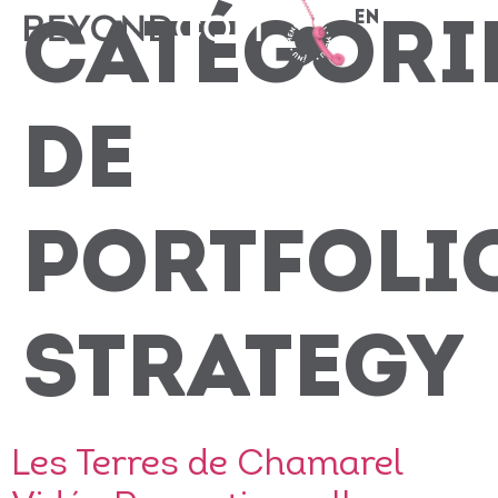
EN
CATÉGORI
DE
PORTFOLIO
STRATEGY
Les Terres de Chamarel